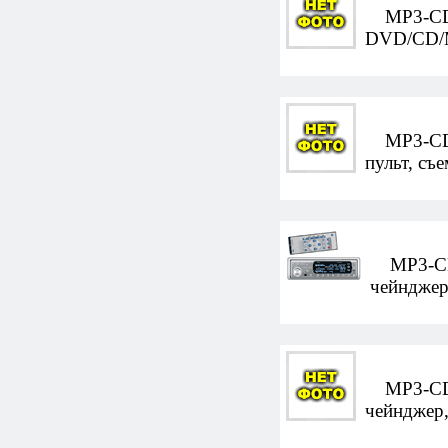
MP3-CD-а
DVD/CD/M
MP3-CD-а
пульт, съ
MP3-CD-а
чейнджер,
MP3-CD-а
чейнджер,