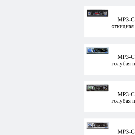
MP3-CD-
откидная
MP3-CD-а
голубая 
MP3-CD-а
голубая 
MP3-CD-а