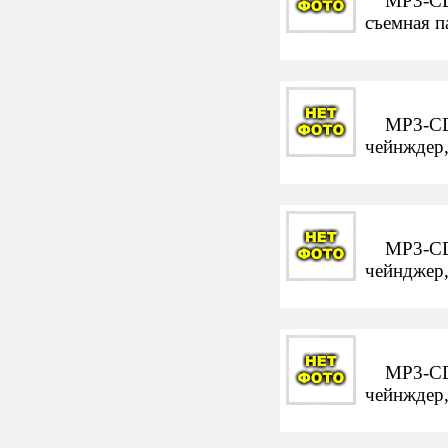
MP3-CD-а
съемная п
MP3-CD-а
чейнждер,
MP3-CD-а
чейнджер,
MP3-CD-а
чейнждер,