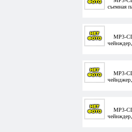
MP3-CD-а
съемная п
MP3-CD-а
чейнждер,
MP3-CD-а
чейнджер,
MP3-CD-а
чейнждер,