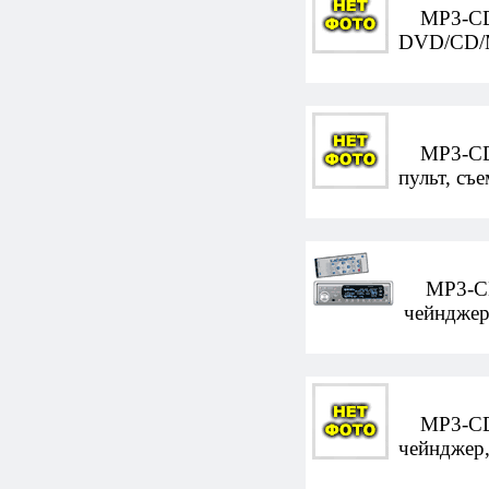
MP3-CD-а
DVD/CD/M
MP3-CD-а
пульт, съ
MP3-CD-а
чейнджер,
MP3-CD-а
чейнджер,