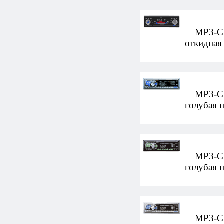
MP3-CD-
откидная
MP3-CD-а
голубая 
MP3-CD-а
голубая 
MP3-CD-а