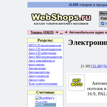
41498
товаров в прода
Наст
Сор
п
КАТАЛОГ ТОВАРОВ ИНТЕРНЕТ-МАГАЗИНОВ
Товары (43615)
...
Автомобильное аудио и 
Электрони
Разделы:
MP3/CD проигрыватели
Авто CD проигрыватели
Авто CD чейнджеры
Авто MD проигрыватели
Авто эквалайзеры и
кроссоверы
[1-30]
[31-60]
[6
Автоколонки
Автомагнитолы
Автоусилители
Аксессуары
Автомоби
Теле- и видеотехника
потолок в
Счетчики:
16:9, PAL