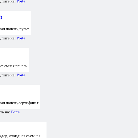
упить на:
Porta
)
я панель, пульт
упить на:
Porta
съемная панель
упить на:
Porta
ая панель,сертификат
ть на:
Porta
дер, откидная съемная