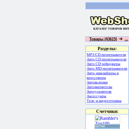
КАТАЛОГ ТОВАРОВ ИН
Товары (43615)
...
Разделы:
MP3/CD проигрыватели
Авто CD проигрыватели
Авто CD чейнджеры
Авто MD проигрыватели
Авто эквалайзеры и
кроссоверы
Автоколонки
Автомагнитолы
Автоусилители
Аксессуары
Теле- и видеотехника
Счетчики: