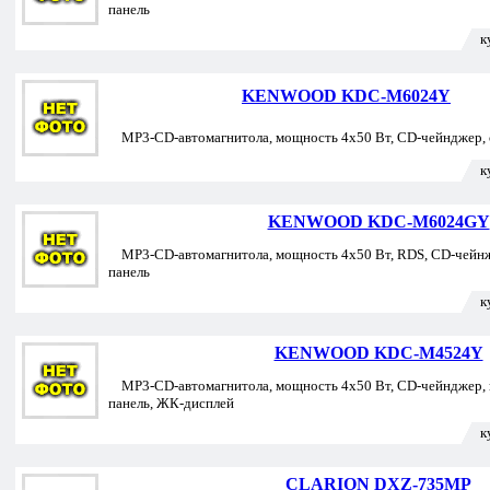
панель
к
KENWOOD KDC-M6024Y
MP3-CD-автомагнитола, мощность 4x50 Вт, СD-чейнджер, 
к
KENWOOD KDC-M6024GY
MP3-CD-автомагнитола, мощность 4х50 Вт, RDS, CD-чейнж
панель
к
KENWOOD KDC-M4524Y
MP3-CD-автомагнитола, мощность 4х50 Вт, СD-чейнджер, п
панель, ЖК-дисплей
к
CLARION DXZ-735MP