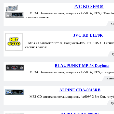
JVC KD-SH9101
MP3-CD-автомагнитола, мощность 4х50 Вт, RDS, CD-чейнд
съемная панель
к
JVC KD-LH70R
MP3-CD-автомагнитола, мощность 4х50 Вт, RDS, CD-чейндж
съемная панель
к
BLAUPUNKT MP-53 Daytona
MP3-CD-автомагнитола, мощность 4х50 Вт, RDS, откидная
купи
ALPINE CDA-9815RB
MP3-CD-автомагнитола, мощность 4x60W, 3 Pre-Out, голуб
к