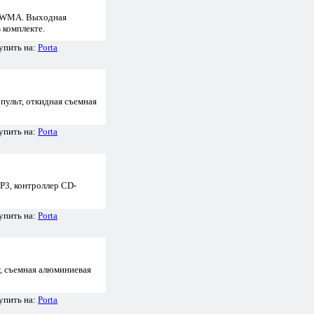
 WMA. Выходная
 комплекте.
упить на:
Porta
ульт, откидная съемная
упить на:
Porta
3, контроллер CD-
упить на:
Porta
, съемная алюминиевая
упить на:
Porta