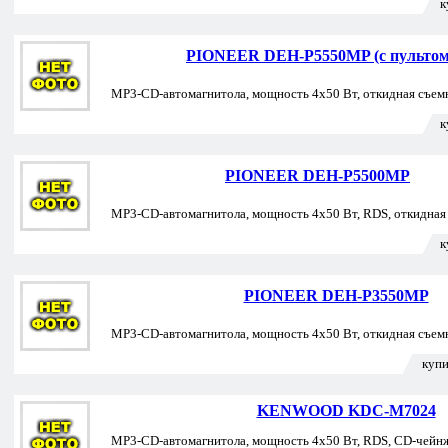
к
PIONEER DEH-P5550MP (с пультом
MP3-CD-автомагнитола, мощность 4х50 Вт, откидная съемна
к
PIONEER DEH-P5500MP
MP3-CD-автомагнитола, мощность 4х50 Вт, RDS, откидная 
к
PIONEER DEH-P3550MP
MP3-CD-автомагнитола, мощность 4х50 Вт, откидная съемн
купи
KENWOOD KDC-M7024
MP3-CD-автомагнитола, мощность 4х50 Вт, RDS, CD-чейнж